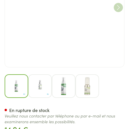
View larger image
View larger image
View larger image
View larger image
Soria Zoemaway Spray 50ml
En rupture de stock
Veuillez nous contacter par téléphone ou par e-mail et nous
examinerons ensemble les possibilités.
14,94 €