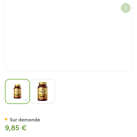
View larger image
View larger image
Solgar Vitamin B-12 Comp 1
Sur demande
9,85 €