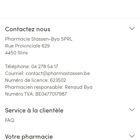
Contactez nous
Pharmacie Stassen-Bya SPRL
Rue Provinciale 629
4450
Slins
Téléphone:
04 278 54 17
Courriel:
contact@
pharmastassen.be
Numéro de licence:
623502
Pharmacien responsable:
Renaud Bya
Numéro TVA:
BE0477017987
Service à la clientèle
FAQ
Votre pharmacie