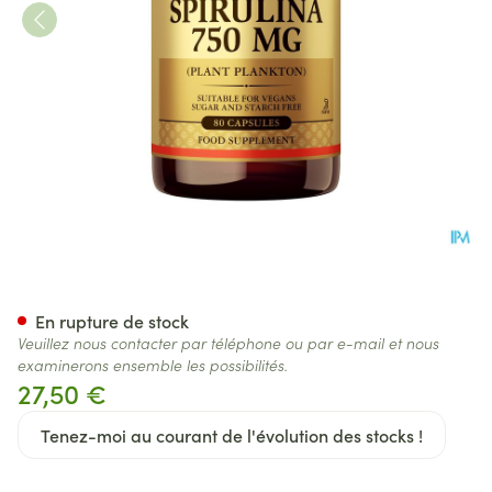
Solgar Spirulina 750mg V-cap
En rupture de stock
Veuillez nous contacter par téléphone ou par e-mail et nous
examinerons ensemble les possibilités.
27,50 €
Tenez-moi au courant de l'évolution des stocks !