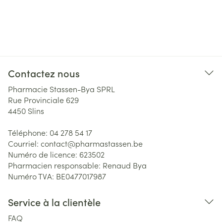
Contactez nous
Pharmacie Stassen-Bya SPRL
Rue Provinciale 629
4450
Slins
Téléphone:
04 278 54 17
Courriel:
contact@
pharmastassen.be
Numéro de licence:
623502
Pharmacien responsable:
Renaud Bya
Numéro TVA:
BE0477017987
Service à la clientèle
FAQ