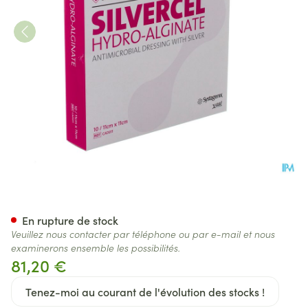
Silvercel Pans Hydro Algin. 11
En rupture de stock
Veuillez nous contacter par téléphone ou par e-mail et nous
examinerons ensemble les possibilités.
81,20 €
Tenez-moi au courant de l'évolution des stocks !