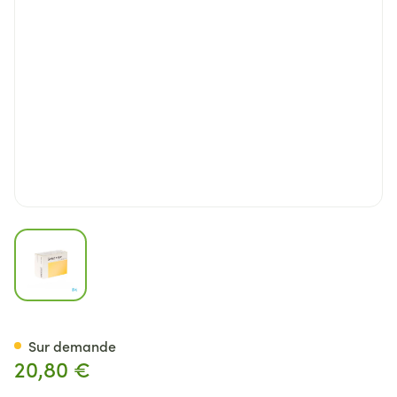
View larger image
Selectamin Blister Caps 60
Sur demande
20,80 €