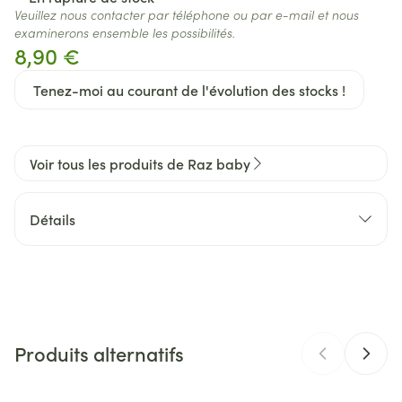
Veuillez nous contacter par téléphone ou par e-mail et nous
examinerons ensemble les possibilités.
8,90 €
Tenez-moi au courant de l'évolution des stocks !
Voir tous les produits de Raz baby
Détails
CNK
2855492
Fabricants
Solidpharma
Produits alternatifs
Marques
Raz baby