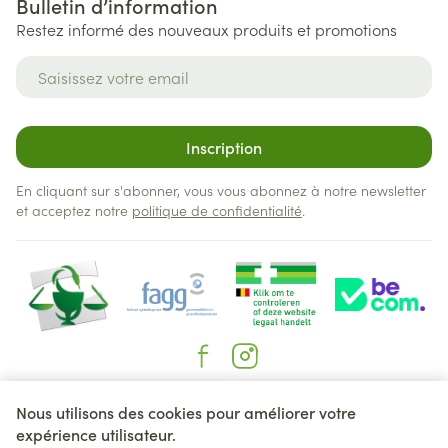
Bulletin d’information
Restez informé des nouveaux produits et promotions
Adresse mail
Inscription
En cliquant sur s'abonner, vous vous abonnez à notre newsletter
et acceptez notre
politique de confidentialité
.
Liens légaux
Nous utilisons des cookies pour améliorer votre
expérience utilisateur.