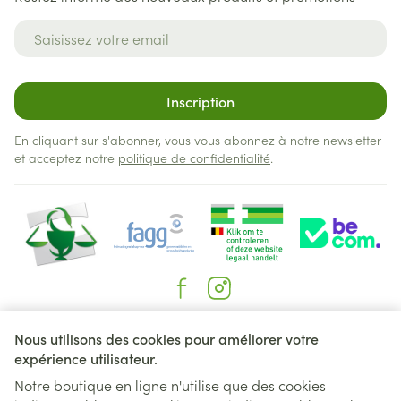
Adresse mail
Inscription
En cliquant sur s'abonner, vous vous abonnez à notre newsletter
et acceptez notre
politique de confidentialité
.
Liens légaux
Nous utilisons des cookies pour améliorer votre
expérience utilisateur.
Notre boutique en ligne n'utilise que des cookies