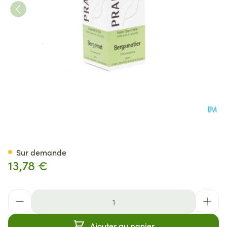
Pranarom He Bergamotier Zes
Sur demande
13,78 €
Quantité
Ajouter au panier