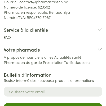
Courriel:
contact@
pharmastassen.be
Numéro de licence:
623502
Pharmacien responsable:
Renaud Bya
Numéro TVA:
BE0477017987
Service à la clientèle
FAQ
Votre pharmacie
A propos de nous
Liens utiles
Actualités santé
Pharmacien de garde
Prescription
Tarifs des soins
Bulletin d’information
Restez informé des nouveaux produits et promotions
Adresse mail