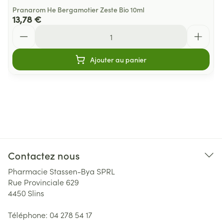
Pranarom He Bergamotier Zeste Bio 10ml
13,78 €
Quantité
Ajouter au panier
Contactez nous
Pharmacie Stassen-Bya SPRL
Rue Provinciale 629
4450
Slins
Téléphone:
04 278 54 17