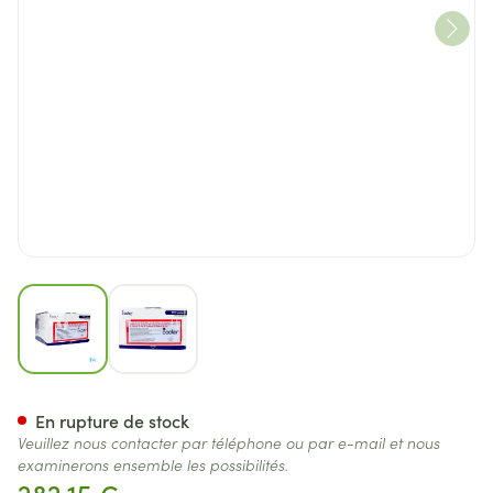
View larger image
View larger image
Pku Cooler 10 Rouge 30x87ml
En rupture de stock
Veuillez nous contacter par téléphone ou par e-mail et nous
examinerons ensemble les possibilités.
282,15 €