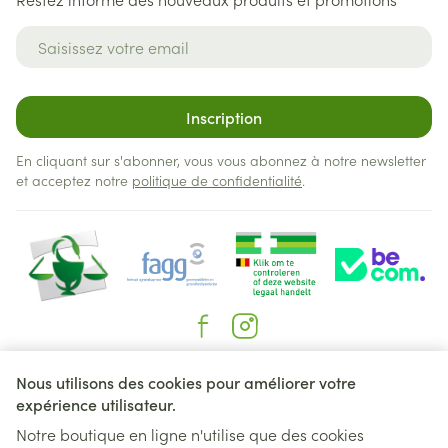
Adresse mail
Inscription
En cliquant sur s'abonner, vous vous abonnez à notre newsletter
et acceptez notre
politique de confidentialité
.
Liens légaux
Nous utilisons des cookies pour améliorer votre
expérience utilisateur.
Notre boutique en ligne n'utilise que des cookies