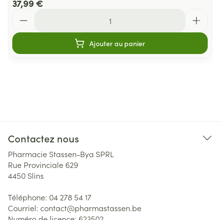
37,99 €
Quantité
Ajouter au panier
Contactez nous
Pharmacie Stassen-Bya SPRL
Rue Provinciale 629
4450
Slins
Téléphone:
04 278 54 17
Courriel:
contact@
pharmastassen.be
Numéro de licence:
623502