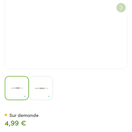
View larger image
View larger image
Nippes Pince Epiler Oblique 
Sur demande
4,99 €