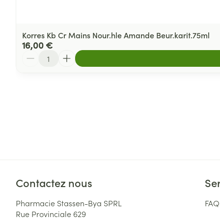
Korres Kb Cr Mains Nour.hle Amande Beur.karit.75ml
16,00 €
Quantité
Contactez nous
Ser
Pharmacie Stassen-Bya SPRL
FAQ
Rue Provinciale 629