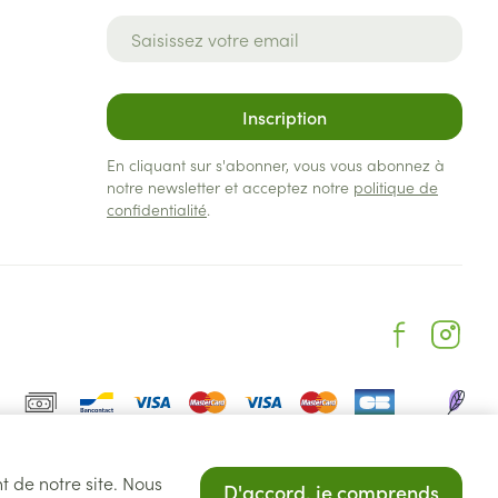
Adresse mail
Inscription
En cliquant sur s'abonner, vous vous abonnez à
notre newsletter et acceptez notre
politique de
confidentialité
.
t de notre site. Nous
D'accord, je comprends