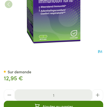
Mannavital Immunoton Forte 
Sur demande
12,95 €
Quantité
Ajouter au panier