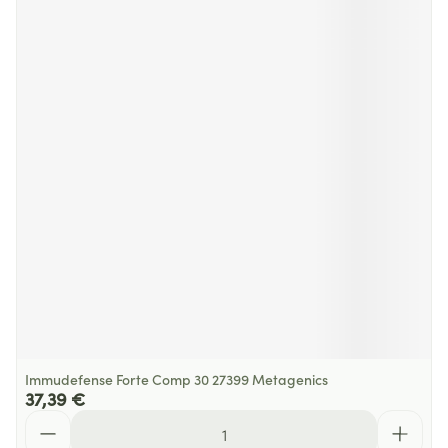
Immudefense Forte Comp 30 27399 Metagenics
37,39 €
Quantité