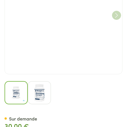
View larger image
View larger image
Hemocomplex Pot Tabl 60 68
Sur demande
30,00 €