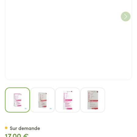
View larger image
View larger image
View larger image
View larger image
Harmolya Femilyane Lactobac
Sur demande
17,00 €