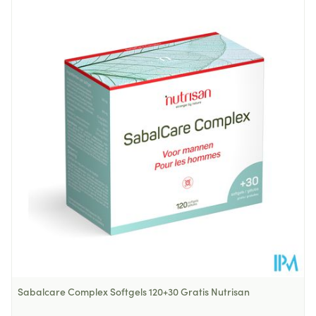
Longueur
133 mm
Profondeur
22 mm
Température ambiante (15°C -
Préservation
25°C)
Sabalcare Complex Softgels 120+30 Gratis Nutrisan