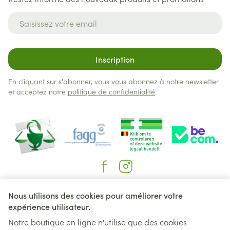
Adresse mail
Inscription
En cliquant sur s'abonner, vous vous abonnez à notre newsletter
et acceptez notre
politique de confidentialité
.
Liens légaux
Nous utilisons des cookies pour améliorer votre
expérience utilisateur.
Notre boutique en ligne n'utilise que des cookies