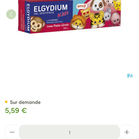
Elgydium Dentifrice Kids Emoj
Sur demande
5,59 €
Quantité