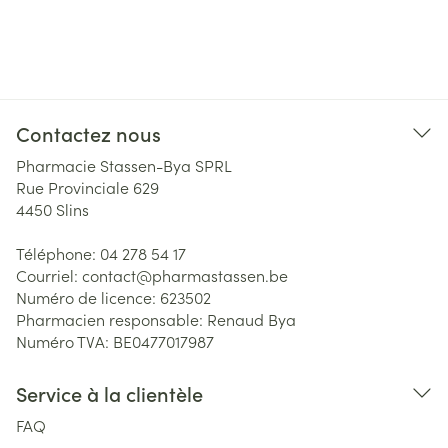
Contactez nous
Pharmacie Stassen-Bya SPRL
Rue Provinciale 629
4450
Slins
Téléphone:
04 278 54 17
Courriel:
contact@
pharmastassen.be
Numéro de licence:
623502
Pharmacien responsable:
Renaud Bya
Numéro TVA:
BE0477017987
Service à la clientèle
FAQ