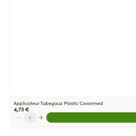
Applicateur Tubegauz Plastic Covarmed
4,73 €
Quantité