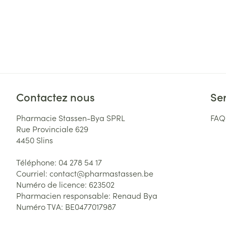
Contactez nous
Ser
Pharmacie Stassen-Bya SPRL
FAQ
Rue Provinciale 629
4450
Slins
Téléphone:
04 278 54 17
Courriel:
contact@
pharmastassen.be
Numéro de licence:
623502
Pharmacien responsable:
Renaud Bya
Numéro TVA:
BE0477017987