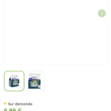
View larger image
View larger image
Difrax Sucette Natural 20m+ 
Sur demande
6,99 €