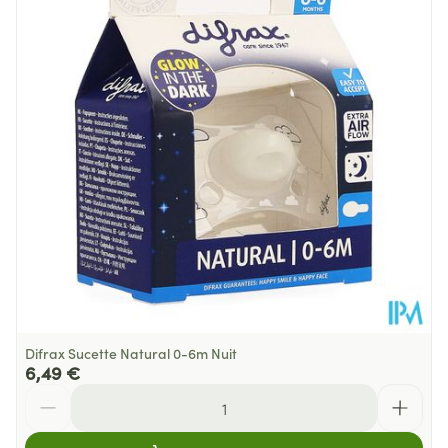
Profondeur
45 mm
Température ambiante (15°C -
Préservation
25°C)
Difrax Sucette Natural 0-6m Nuit
6,49 €
Quantité