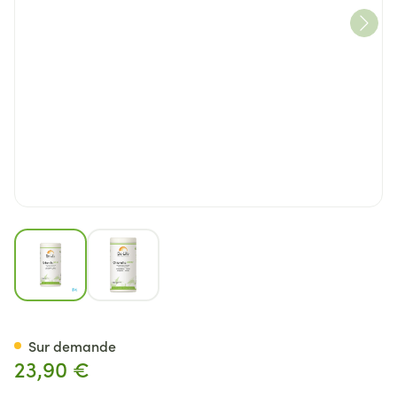
View larger image
View larger image
Chlorella 500 Bio Be Life Tabl
Sur demande
23,90 €