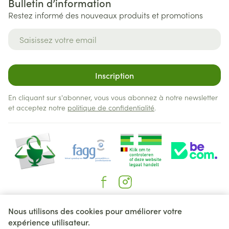
Bulletin d’information
Restez informé des nouveaux produits et promotions
Adresse mail
Inscription
En cliquant sur s'abonner, vous vous abonnez à notre newsletter
et acceptez notre
politique de confidentialité
.
Liens légaux
Nous utilisons des cookies pour améliorer votre
expérience utilisateur.