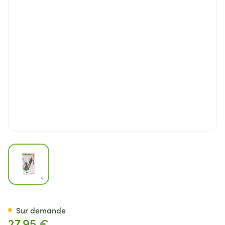
View larger image
Cameleone Bras Entier Ouvert
Sur demande
27,95 €