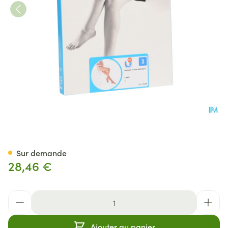
Botalux 70 Maternity Ch N3
Sur demande
28,46 €
Quantité
Ajouter au panier