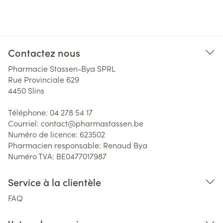
Contactez nous
Pharmacie Stassen-Bya SPRL
Rue Provinciale 629
4450
Slins
Téléphone:
04 278 54 17
Courriel:
contact@
pharmastassen.be
Numéro de licence:
623502
Pharmacien responsable:
Renaud Bya
Numéro TVA:
BE0477017987
Service à la clientèle
FAQ