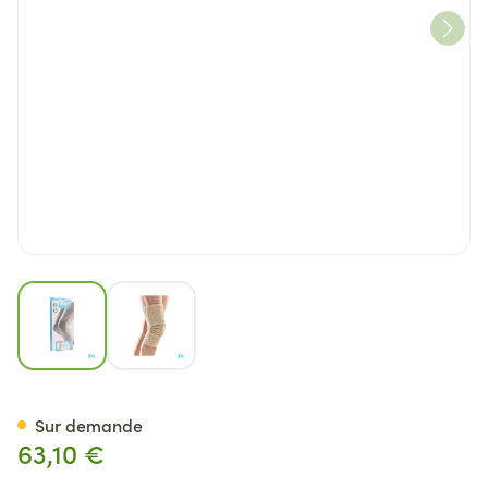
View larger image
View larger image
Bota Ortho Df 1100 Sk N2
Sur demande
63,10 €