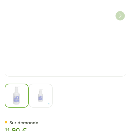
View larger image
View larger image
Bee Nature Babyzz Gel Lava
Sur demande
11,90 €