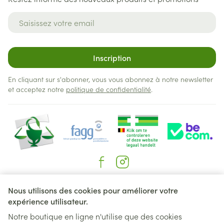
Adresse mail
Inscription
En cliquant sur s'abonner, vous vous abonnez à notre newsletter
et acceptez notre
politique de confidentialité
.
Liens légaux
Nous utilisons des cookies pour améliorer votre
expérience utilisateur.
Notre boutique en ligne n'utilise que des cookies