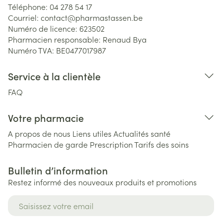
Téléphone:
04 278 54 17
Courriel:
contact@
pharmastassen.be
Numéro de licence:
623502
Pharmacien responsable:
Renaud Bya
Numéro TVA:
BE0477017987
Service à la clientèle
FAQ
Votre pharmacie
A propos de nous
Liens utiles
Actualités santé
Pharmacien de garde
Prescription
Tarifs des soins
Bulletin d’information
Restez informé des nouveaux produits et promotions
Adresse mail