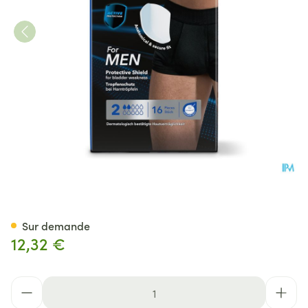
Attends For Men Shield 2 Lan
Sur demande
12,32 €
Quantité