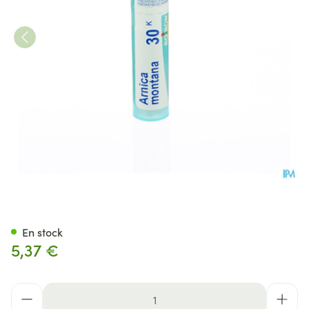
Arnica Montana 30k Gr 4g Bo
En stock
5,37 €
Quantité