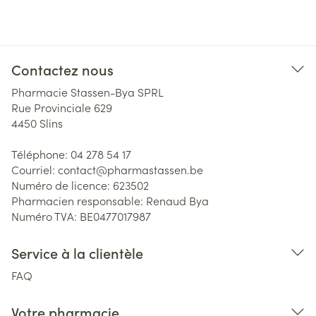
Contactez nous
Pharmacie Stassen-Bya SPRL
Rue Provinciale 629
4450
Slins
Téléphone:
04 278 54 17
Courriel:
contact@
pharmastassen.be
Numéro de licence:
623502
Pharmacien responsable:
Renaud Bya
Numéro TVA:
BE0477017987
Service à la clientèle
FAQ
Votre pharmacie