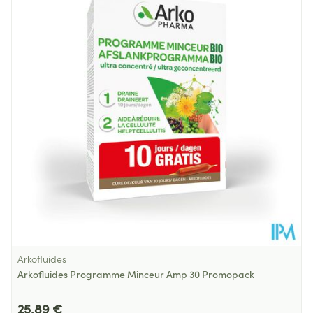
Arkofluides
Arkofluides Programme Minceur Amp 30 Promopack
25,89 €