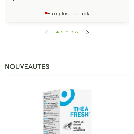
En rupture de stock
NOUVEAUTES
Diapositive 1 de 4