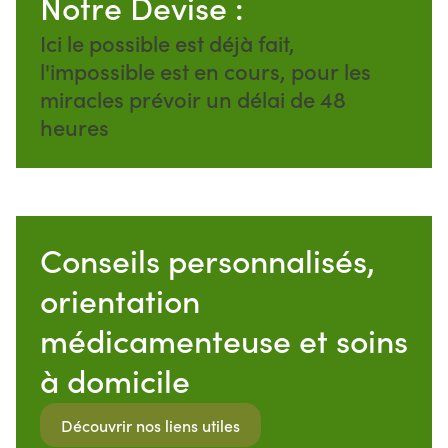
Notre Devise :
Ici le possible est déjà fait,
l'impossible est en cours, pour les
miracles prévoir un délai de 48
heures
Conseils personnalisés,
orientation
médicamenteuse et soins
à domicile
Découvrir nos liens utiles