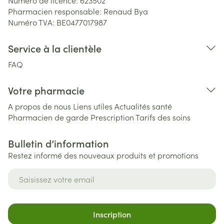
Numéro de licence:
623502
Pharmacien responsable:
Renaud Bya
Numéro TVA:
BE0477017987
Service à la clientèle
FAQ
Votre pharmacie
A propos de nous
Liens utiles
Actualités santé
Pharmacien de garde
Prescription
Tarifs des soins
Bulletin d’information
Restez informé des nouveaux produits et promotions
Adresse mail
Inscription